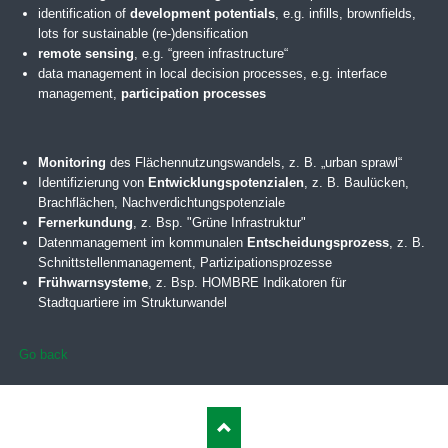
identification of
development potentials
, e.g. infills, brownfields,
lots for sustainable (re-)densification
remote sensing
, e.g. “green infrastructure“
data management in local decision processes, e.g. interface
management,
participation processes
Monitoring
des Flächennutzungswandels, z. B. „urban sprawl“
Identifizierung von
Entwicklungspotenzialen
, z. B. Baulücken,
Brachflächen, Nachverdichtungspotenziale
Fernerkundung
, z. Bsp. "Grüne Infrastruktur"
Datenmanagement im kommunalen
Entscheidungsprozess
, z. B.
Schnittstellenmanagement, Partizipationsprozesse
Frühwarnsysteme
, z. Bsp. HOMBRE Indikatoren für
Stadtquartiere im Strukturwandel
Go back